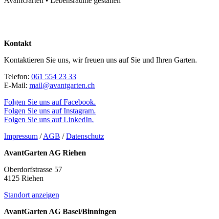
AvantGarten • Lebensräume gestalten
Kontakt
Kontaktieren Sie uns, wir freuen uns auf Sie und Ihren Garten.
Telefon:
061 554 23 33
E-Mail:
mail@avantgarten.ch
Folgen Sie uns auf Facebook.
Folgen Sie uns auf Instagram.
Folgen Sie uns auf LinkedIn.
Impressum
/
AGB
/
Datenschutz
AvantGarten AG Riehen
Oberdorfstrasse 57
4125 Riehen
Standort anzeigen
AvantGarten AG Basel/Binningen