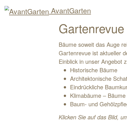
AvantGarten
Gartenrevue 
Bäume soweit das Auge re
Gartenrevue ist aktueller 
Einblick in unser Angebot 
Historische Bäume
Architektonische Sch
Eindrückliche Baumkur
Klimabäume – Bäume 
Baum- und Gehölzpfle
Klicken Sie auf das Bild, u