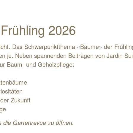
Frühling 2026
icht. Das Schwerpunktthema «Bäume» der Frühli
den je. Neben spannenden Beiträgen von Jardin Sui
zur Baum- und Gehölzpflege:
attenbäume
iositäten
der Zukunft
ge
m die Gartenrevue zu öffnen: