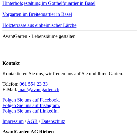
Hinterhof­gestaltung im Gotthelf­quartier in Basel
Vorgarten im Breite­quartier in Basel
Holz­terrasse aus einheimischer Lärche
AvantGarten • Lebensräume gestalten
Kontakt
Kontaktieren Sie uns, wir freuen uns auf Sie und Ihren Garten.
Telefon:
061 554 23 33
E-Mail:
mail@avantgarten.ch
Folgen Sie uns auf Facebook.
Folgen Sie uns auf Instagram.
Folgen Sie uns auf LinkedIn.
Impressum
/
AGB
/
Datenschutz
AvantGarten AG Riehen