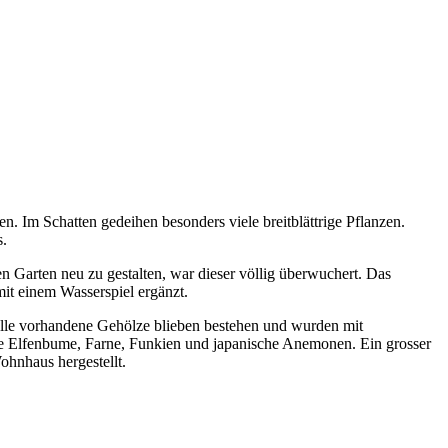
. Im Schatten gedeihen besonders viele breitblättrige Pflanzen.
s.
n Garten neu zu gestalten, war dieser völlig überwuchert. Das
mit einem Wasserspiel ergänzt.
olle vorhandene Gehölze blieben bestehen und wurden mit
ie Elfenbume, Farne, Funkien und japanische Anemonen. Ein grosser
ohnhaus hergestellt.