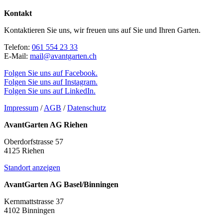
Kontakt
Kontaktieren Sie uns, wir freuen uns auf Sie und Ihren Garten.
Telefon:
061 554 23 33
E-Mail:
mail@avantgarten.ch
Folgen Sie uns auf Facebook.
Folgen Sie uns auf Instagram.
Folgen Sie uns auf LinkedIn.
Impressum
/
AGB
/
Datenschutz
AvantGarten AG Riehen
Oberdorfstrasse 57
4125 Riehen
Standort anzeigen
AvantGarten AG Basel/Binningen
Kernmattstrasse 37
4102 Binningen