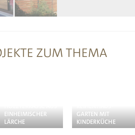
OJEKTE ZUM THEMA
HOLZ­TERRASSE AUS
REIHENHAUS­
EINHEIMISCHER
GARTEN MIT
LÄRCHE
KINDERKÜCHE