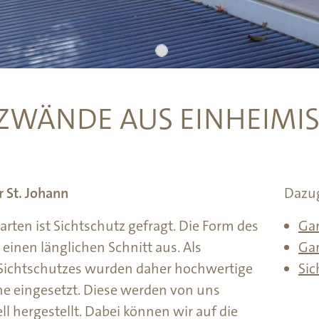
Z­WÄNDE AUS EINHEIMI
r St. Johann
Dazu
ten ist Sichtschutz gefragt. Die Form des
Ga
einen länglichen Schnitt aus. Als
Gar
 Sichtschutzes wurden daher hochwertige
Sic
e eingesetzt. Diese werden von uns
l hergestellt. Dabei können wir auf die