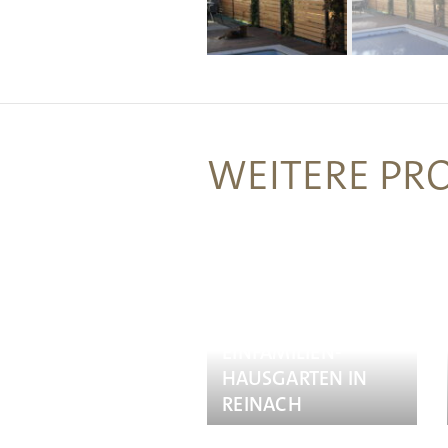
WEITERE PR
EINFAMILIEN­
HAUSGARTEN IN
REINACH