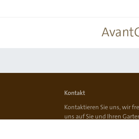
AvantG
Kontakt
Kontaktieren Sie uns, wir f
uns auf Sie und Ihren Garte
Telefon:
061 554 23 33