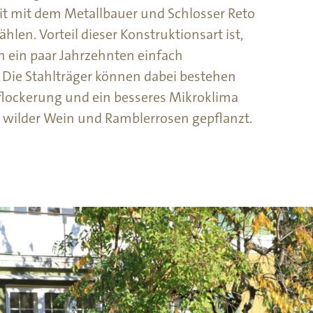
t mit dem Metallbauer und Schlosser Reto
hlen. Vorteil dieser Konstruktionsart ist,
in ein paar Jahrzehnten einfach
Die Stahlträger können dabei bestehen
uflockerung und ein besseres Mikroklima
 wilder Wein und Ramblerrosen gepflanzt.