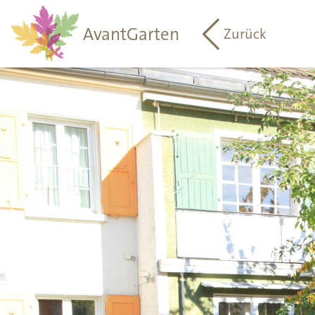
AvantGarten
Zurück