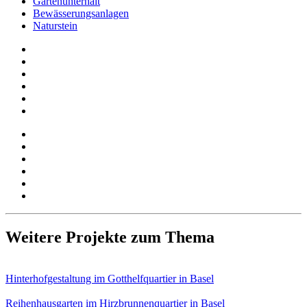
Gartenunterhalt
Bewässerungsanlagen
Naturstein
Weitere Projekte zum Thema
Hinterhof­gestaltung im Gotthelf­quartier in Basel
Reihenhaus­garten im Hirzbrunnen­quartier in Basel